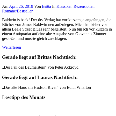
Am
April 26, 2019
Von
Britta
In
Klassiker
,
Rezensionen
,
Romane/Bestseller
Baldwin is back! Der dtv Verlag hat vor kurzem ja angefangen, die
Bücher von James Baldwin neu aufzulegen. Mich hat bisher vor
allem Beale Street Blues sehr begeistert! Nun bin ich vor kurzem in
einem Antiquariat auf eine alte Ausgabe von Giovannis Zimmer
gestoßen und musste gleich zuschlagen.
Weiterlesen
Gerade liegt auf Brittas Nachttisch:
„Der Fall des Baumeisters“ von Peter Ackroyd
Gerade liegt auf Lauras Nachttisch:
„Das alte Haus am Hudson River“ von Edith Wharton
Lesetipp des Monats