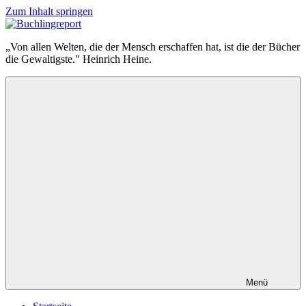
Zum Inhalt springen
Buchlingreport
„Von allen Welten, die der Mensch erschaffen hat, ist die der Bücher
die Gewaltigste." Heinrich Heine.
Menü