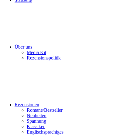
Startseite
Über uns
Media Kit
Rezensionspolitik
Rezensionen
Romane/Bestseller
Neuheiten
Spannung
Klassiker
Englischsprachiges