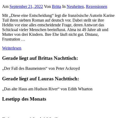
Am
September 21, 2022
Von
Britta
In
Neuheiten
,
Rezensionen
Mit „Diese eine Entscheidung“ legt die französische Autorin Karine
Tuil ihren siebten Roman auf deutsch vor. Dabei stellt sie ihre
Heldin vor eine alles entscheidende Frage, deren Antwort das
Schicksal vieler Menschen beeinflusst. Alma ist 49 Jahre alt und
Mutter von drei Kindern. Ihre Ehe läuft nicht gut. Distanz,
Frustration …
Weiterlesen
Gerade liegt auf Brittas Nachttisch:
„Der Fall des Baumeisters“ von Peter Ackroyd
Gerade liegt auf Lauras Nachttisch:
„Das alte Haus am Hudson River“ von Edith Wharton
Lesetipp des Monats