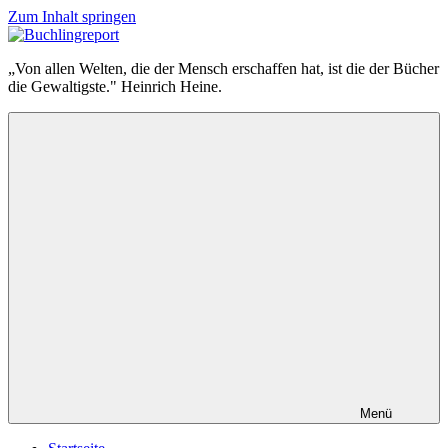
Zum Inhalt springen
Buchlingreport
„Von allen Welten, die der Mensch erschaffen hat, ist die der Bücher
die Gewaltigste." Heinrich Heine.
Menü