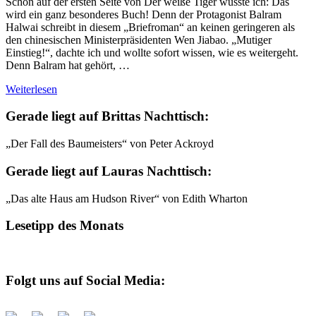
Schon auf der ersten Seite von Der weiße Tiger wusste ich: Das
wird ein ganz besonderes Buch! Denn der Protagonist Balram
Halwai schreibt in diesem „Briefroman“ an keinen geringeren als
den chinesischen Ministerpräsidenten Wen Jiabao. „Mutiger
Einstieg!“, dachte ich und wollte sofort wissen, wie es weitergeht.
Denn Balram hat gehört, …
Weiterlesen
Gerade liegt auf Brittas Nachttisch:
„Der Fall des Baumeisters“ von Peter Ackroyd
Gerade liegt auf Lauras Nachttisch:
„Das alte Haus am Hudson River“ von Edith Wharton
Lesetipp des Monats
Folgt uns auf Social Media: