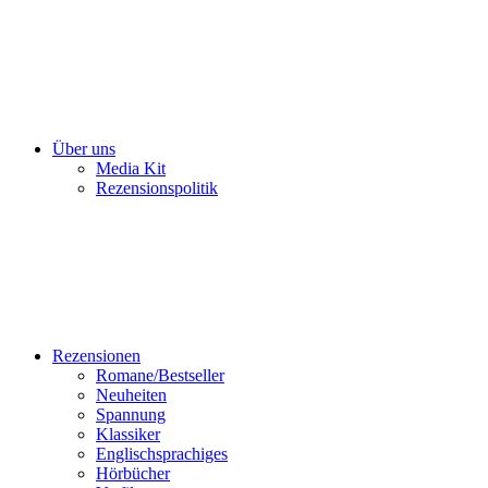
Über uns
Media Kit
Rezensionspolitik
Rezensionen
Romane/Bestseller
Neuheiten
Spannung
Klassiker
Englischsprachiges
Hörbücher