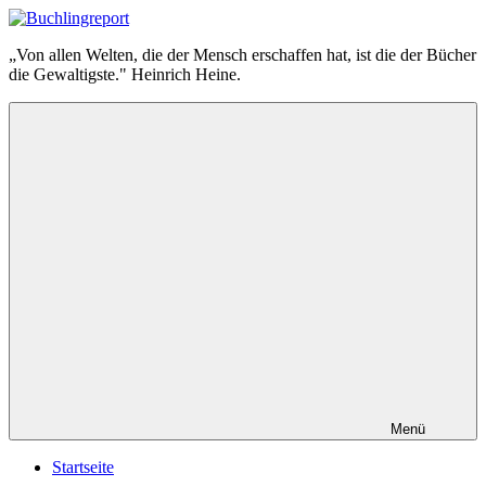
Zum
Inhalt
Buchlingreport
„Von allen Welten, die der Mensch erschaffen hat, ist die der Bücher
springen
die Gewaltigste." Heinrich Heine.
Menü
Startseite