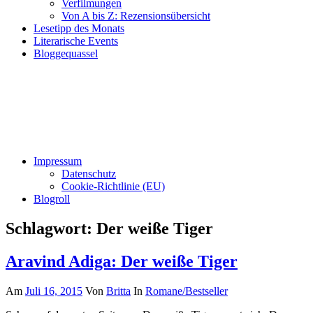
Verfilmungen
Von A bis Z: Rezensionsübersicht
Lesetipp des Monats
Literarische Events
Bloggequassel
Impressum
Datenschutz
Cookie-Richtlinie (EU)
Blogroll
Schlagwort:
Der weiße Tiger
Aravind Adiga: Der weiße Tiger
Am
Juli 16, 2015
Von
Britta
In
Romane/Bestseller