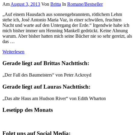
Am
August 3, 2013
Von
Britta
In
Romane/Bestseller
„Auf einem Hausdach aus sonnengebranntem, rötlichem Lehm
stehe ich, José Antonio Maria Vaz, in einer schwülen, feuchten
Nacht und warte auf den Untergang der Erde.“ Irgendwie habe ich
mich bisher immer um Henning Mankell gedrückt. Keine Ahnung
warum. Aber bisher hatten mich seine Bücher nie so sehr gereizt, als
das …
Weiterlesen
Gerade liegt auf Brittas Nachttisch:
„Der Fall des Baumeisters“ von Peter Ackroyd
Gerade liegt auf Lauras Nachttisch:
„Das alte Haus am Hudson River“ von Edith Wharton
Lesetipp des Monats
Folgt uns auf Social Media: