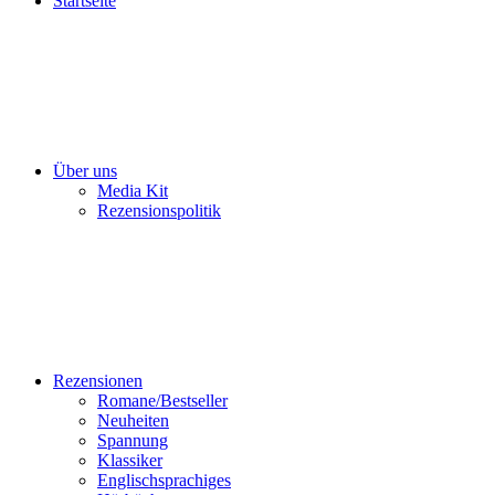
Startseite
Über uns
Media Kit
Rezensionspolitik
Rezensionen
Romane/Bestseller
Neuheiten
Spannung
Klassiker
Englischsprachiges