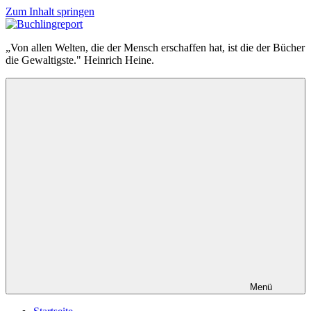
Zum Inhalt springen
Buchlingreport
„Von allen Welten, die der Mensch erschaffen hat, ist die der Bücher
die Gewaltigste." Heinrich Heine.
Menü