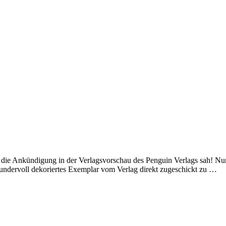
h die Ankündigung in der Verlagsvorschau des Penguin Verlags sah! N
wundervoll dekoriertes Exemplar vom Verlag direkt zugeschickt zu …