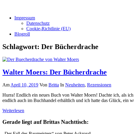
Impressum
Datenschutz
Cookie-Richtlinie (EU)
Blogroll
Schlagwort:
Der Bücherdrache
Walter Moers: Der Bücherdrache
Am
April 10, 2019
Von
Britta
In
Neuheiten
,
Rezensionen
Hurra! Endlich ein neues Buch von Walter Moers! Dachte ich, als ic
endlich auch im Buchhandel erhältlich und ich hatte das Glück, ein 
Weiterlesen
Gerade liegt auf Brittas Nachttisch:
„Der Fall des Baumeisters“ von Peter Ackroyd