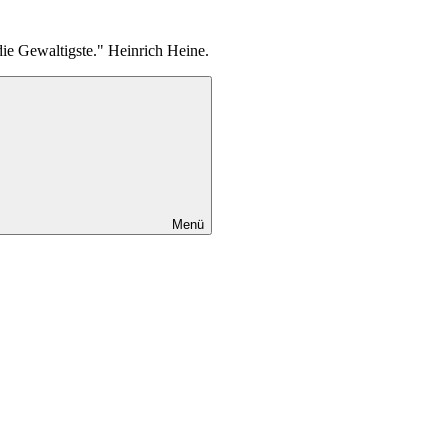
die Gewaltigste." Heinrich Heine.
Menü