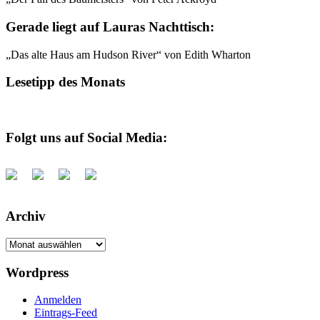
Gerade liegt auf Lauras Nachttisch:
„Das alte Haus am Hudson River“ von Edith Wharton
Lesetipp des Monats
Folgt uns auf Social Media:
Archiv
Archiv
Wordpress
Anmelden
Eintrags-Feed