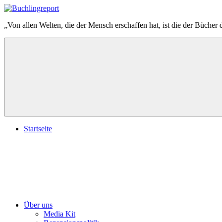
Zum
Inhalt
Buchlingreport
„Von allen Welten, die der Mensch erschaffen hat, ist die der Bücher 
springen
Startseite
Über uns
Media Kit