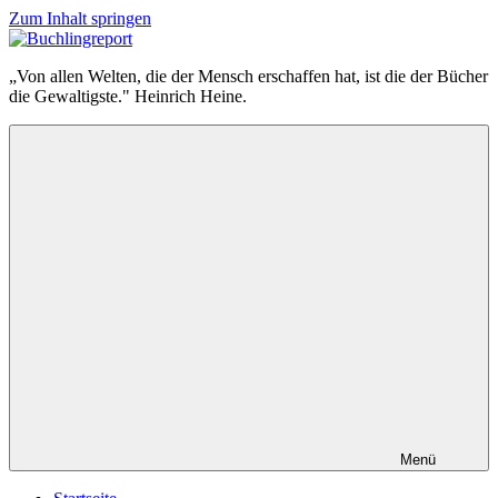
Zum Inhalt springen
Buchlingreport
„Von allen Welten, die der Mensch erschaffen hat, ist die der Bücher
die Gewaltigste." Heinrich Heine.
Menü