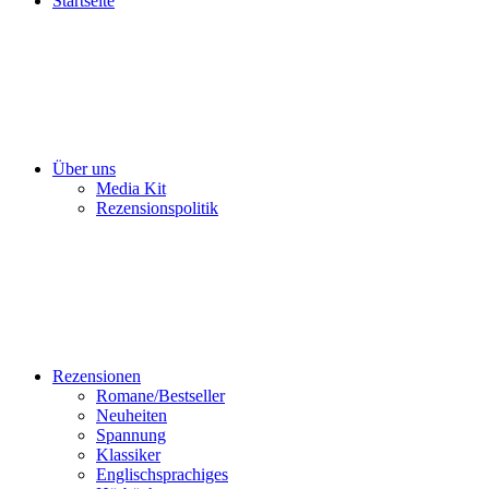
Startseite
Über uns
Media Kit
Rezensionspolitik
Rezensionen
Romane/Bestseller
Neuheiten
Spannung
Klassiker
Englischsprachiges