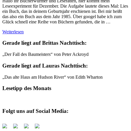
Hallo ihr Bücherwürmer und Leseratten, hier kommt mein
Leseexperiment für Dezember. Die Aufgabe lautete dieses Mal: Lies
ein Buch, das in deinem Geburtsjahr erschienen ist. Bei mir heißt
das also ein Buch aus dem Jahr 1985. Über googel habe ich zum
Glück schnell eine Reihe von Büchern gefunden, die in …
Weiterlesen
Gerade liegt auf Brittas Nachttisch:
„Der Fall des Baumeisters“ von Peter Ackroyd
Gerade liegt auf Lauras Nachttisch:
„Das alte Haus am Hudson River“ von Edith Wharton
Lesetipp des Monats
Folgt uns auf Social Media: