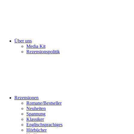
Über uns
Media Kit
Rezensionspolitik
Rezensionen
Romane/Bestseller
Neuheiten
Spannung
Klassiker
Englischsprachiges
Hörbücher