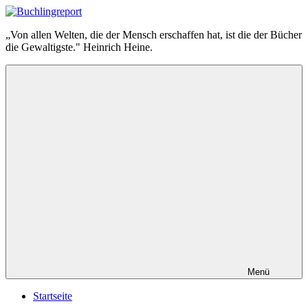
Zum
Inhalt
Buchlingreport
„Von allen Welten, die der Mensch erschaffen hat, ist die der Bücher
springen
die Gewaltigste." Heinrich Heine.
Menü
Startseite