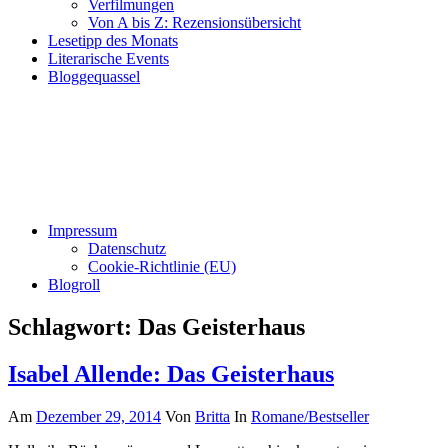
Verfilmungen
Von A bis Z: Rezensionsübersicht
Lesetipp des Monats
Literarische Events
Bloggequassel
Impressum
Datenschutz
Cookie-Richtlinie (EU)
Blogroll
Schlagwort:
Das Geisterhaus
Isabel Allende: Das Geisterhaus
Am
Dezember 29, 2014
Von
Britta
In
Romane/Bestseller