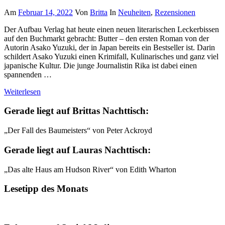
Am
Februar 14, 2022
Von
Britta
In
Neuheiten
,
Rezensionen
Der Aufbau Verlag hat heute einen neuen literarischen Leckerbissen
auf den Buchmarkt gebracht: Butter – den ersten Roman von der
Autorin Asako Yuzuki, der in Japan bereits ein Bestseller ist. Darin
schildert Asako Yuzuki einen Krimifall, Kulinarisches und ganz viel
japanische Kultur. Die junge Journalistin Rika ist dabei einen
spannenden …
Weiterlesen
Gerade liegt auf Brittas Nachttisch:
„Der Fall des Baumeisters“ von Peter Ackroyd
Gerade liegt auf Lauras Nachttisch:
„Das alte Haus am Hudson River“ von Edith Wharton
Lesetipp des Monats