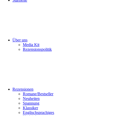
Startseite
Über uns
Media Kit
Rezensionspolitik
Rezensionen
Romane/Bestseller
Neuheiten
Spannung
Klassiker
Englischsprachiges