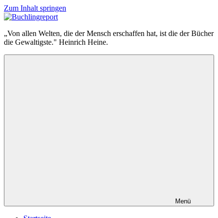
Zum Inhalt springen
Buchlingreport
„Von allen Welten, die der Mensch erschaffen hat, ist die der Bücher
die Gewaltigste." Heinrich Heine.
Menü