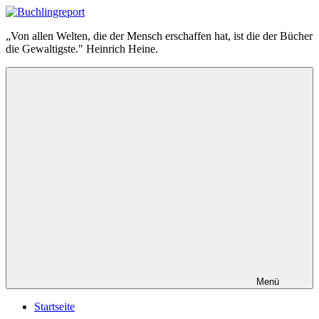
Zum
Inhalt
Buchlingreport
„Von allen Welten, die der Mensch erschaffen hat, ist die der Bücher
springen
die Gewaltigste." Heinrich Heine.
Menü
Startseite