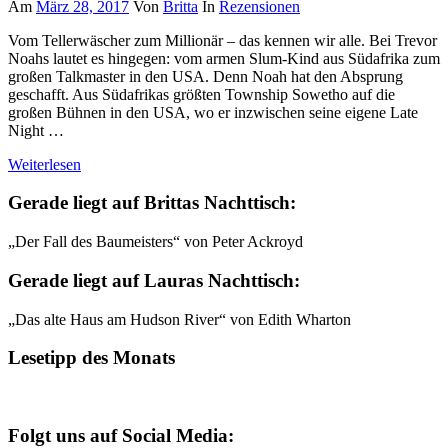
Am
März 28, 2017
Von
Britta
In
Rezensionen
Vom Tellerwäscher zum Millionär – das kennen wir alle. Bei Trevor
Noahs lautet es hingegen: vom armen Slum-Kind aus Südafrika zum
großen Talkmaster in den USA. Denn Noah hat den Absprung
geschafft. Aus Südafrikas größten Township Sowetho auf die
großen Bühnen in den USA, wo er inzwischen seine eigene Late
Night …
Weiterlesen
Gerade liegt auf Brittas Nachttisch:
„Der Fall des Baumeisters“ von Peter Ackroyd
Gerade liegt auf Lauras Nachttisch:
„Das alte Haus am Hudson River“ von Edith Wharton
Lesetipp des Monats
Folgt uns auf Social Media: