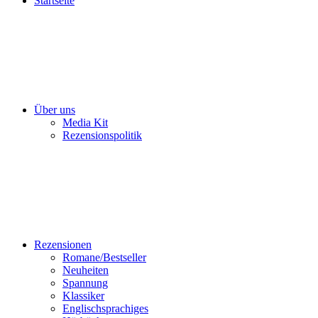
Startseite
Über uns
Media Kit
Rezensionspolitik
Rezensionen
Romane/Bestseller
Neuheiten
Spannung
Klassiker
Englischsprachiges