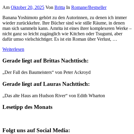
Am
Oktober 20, 2025
Von
Britta
In
Romane/Bestseller
Banana Yoshimoto gehört zu den Autorinnen, zu denen ich immer
wieder zurückkehre. Ihre Bücher sind wie stille Räume, in denen
man sich sammeln kann. Amrita ist eines ihrer komplexeren Werke –
nicht ganz so leicht zugänglich wie Kitchen oder Tsugumi, aber
dafür umso vielschichtiger. Es ist ein Roman über Verlust, …
Weiterlesen
Gerade liegt auf Brittas Nachttisch:
„Der Fall des Baumeisters“ von Peter Ackroyd
Gerade liegt auf Lauras Nachttisch:
„Das alte Haus am Hudson River“ von Edith Wharton
Lesetipp des Monats
Folgt uns auf Social Media: