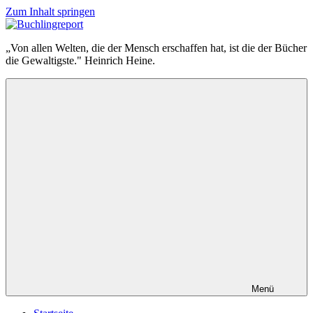
Zum Inhalt springen
Buchlingreport
„Von allen Welten, die der Mensch erschaffen hat, ist die der Bücher
die Gewaltigste." Heinrich Heine.
Menü