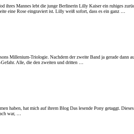
Tod ihres Mannes lebt die junge Berlinerin Lilly Kaiser ein ruhiges zurü
ite eine Rose eingraviert ist. Lilly weiß sofort, dass es ein ganz …
sons Millenium-Triologie. Nachdem der zweite Band ja gerade dann auf
r-Gefahr. Alle, die den zweiten und dritten …
men haben, hat mich auf ihrem Blog Das lesende Pony getaggt. Dieses 
fach war, …