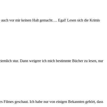
so auch vor mir keinen Halt gemacht…. Egal! Lesen sich die Krimis
ziemlich stur. Dann weigere ich mich bestimmte Bücher zu lesen, nur
es Filmes geschaut. Ich habe nur von einigen Bekannten gehört, dass