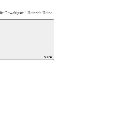
die Gewaltigste." Heinrich Heine.
Menü