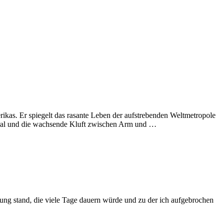
ikas. Er spiegelt das rasante Leben der aufstrebenden Weltmetropole
oral und die wachsende Kluft zwischen Arm und …
ng stand, die viele Tage dauern würde und zu der ich aufgebrochen