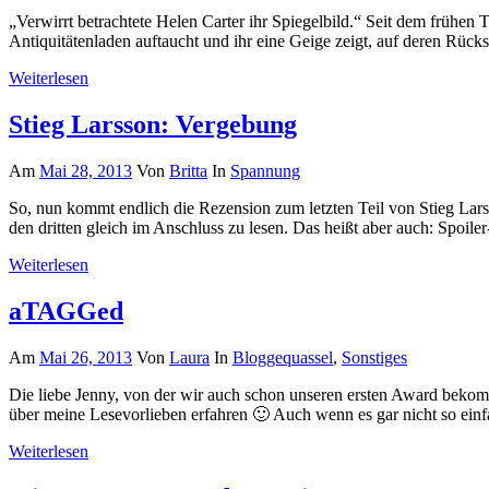
„Verwirrt betrachtete Helen Carter ihr Spiegelbild.“ Seit dem frühen 
Antiquitätenladen auftaucht und ihr eine Geige zeigt, auf deren Rückse
Weiterlesen
Stieg Larsson: Vergebung
Am
Mai 28, 2013
Von
Britta
In
Spannung
So, nun kommt endlich die Rezension zum letzten Teil von Stieg Lars
den dritten gleich im Anschluss zu lesen. Das heißt aber auch: Spoile
Weiterlesen
aTAGGed
Am
Mai 26, 2013
Von
Laura
In
Bloggequassel
,
Sonstiges
Die liebe Jenny, von der wir auch schon unseren ersten Award bekom
über meine Lesevorlieben erfahren 🙂 Auch wenn es gar nicht so ein
Weiterlesen