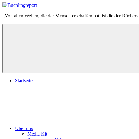
Zum
Inhalt
„Von allen Welten, die der Mensch erschaffen hat, ist die der Bücher 
springen
Buchlingreport
Startseite
Über uns
Media Kit