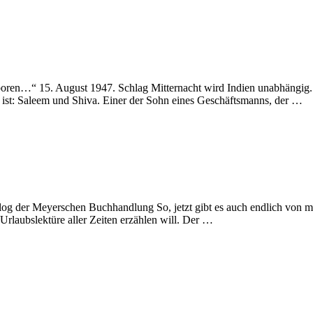
eboren…“ 15. August 1947. Schlag Mitternacht wird Indien unabhängi
t ist: Saleem und Shiva. Einer der Sohn eines Geschäftsmanns, der …
g der Meyerschen Buchhandlung So, jetzt gibt es auch endlich von mi
Urlaubslektüre aller Zeiten erzählen will. Der …