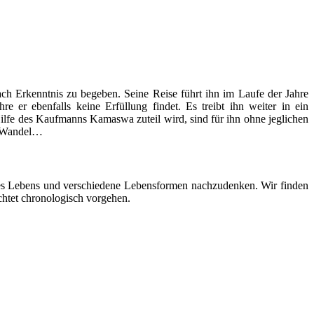
ach Erkenntnis zu begeben. Seine Reise führt ihn im Laufe der Jahre
 er ebenfalls keine Erfüllung findet. Es treibt ihn weiter in ein
ilfe des Kaufmanns Kamaswa zuteil wird, sind für ihn ohne jeglichen
en Wandel…
 des Lebens und verschiedene Lebensformen nachzudenken. Wir finden
chtet chronologisch vorgehen.