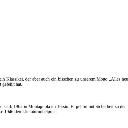
ein Klassiker, der aber auch ein bisschen zu unserem Motto „Alles ne
gefehlt hat.
rb 1962 in Montagnola im Tessin. Er gehört mit Sicherheit zu den meis
e 1946 den Literaturnobelpreis.