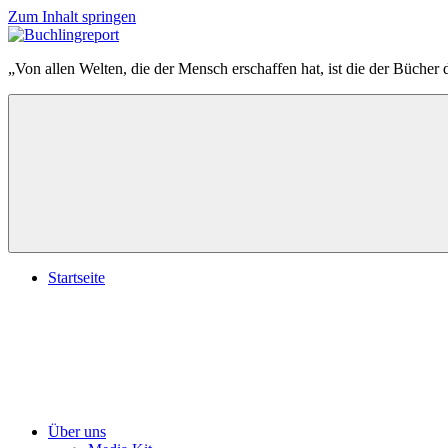
Zum Inhalt springen
Buchlingreport
„Von allen Welten, die der Mensch erschaffen hat, ist die der Bücher 
Startseite
Über uns