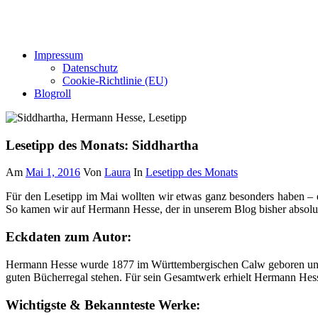
Impressum
Datenschutz
Cookie-Richtlinie (EU)
Blogroll
Lesetipp des Monats: Siddhartha
Am
Mai 1, 2016
Von
Laura
In
Lesetipp des Monats
Für den Lesetipp im Mai wollten wir etwas ganz besonders haben – 
So kamen wir auf Hermann Hesse, der in unserem Blog bisher absolut 
Eckdaten zum Autor:
Hermann Hesse wurde 1877 im Württembergischen Calw geboren und sta
guten Bücherregal stehen. Für sein Gesamtwerk erhielt Hermann Hess
Wichtigste & Bekannteste Werke: