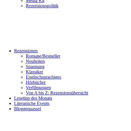
Media Kit
Rezensionspolitik
Rezensionen
Romane/Bestseller
Neuheiten
Spannung
Klassiker
Englischsprachiges
Hörbücher
Verfilmungen
Von A bis Z: Rezensionsübersicht
Lesetipp des Monats
Literarische Events
Bloggequassel