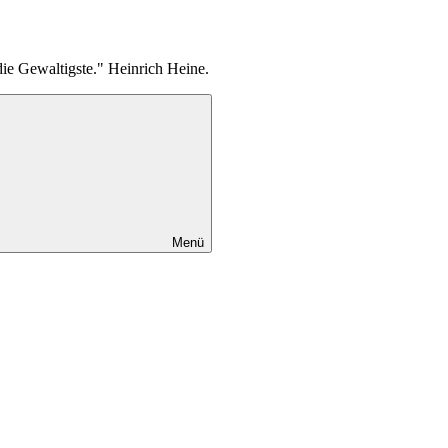
die Gewaltigste." Heinrich Heine.
Menü