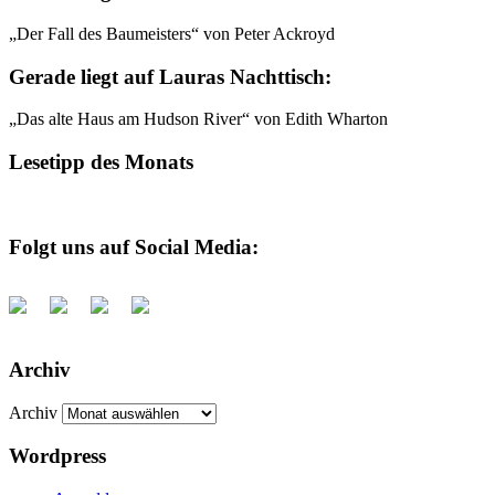
„Der Fall des Baumeisters“ von Peter Ackroyd
Gerade liegt auf Lauras Nachttisch:
„Das alte Haus am Hudson River“ von Edith Wharton
Lesetipp des Monats
Folgt uns auf Social Media:
Archiv
Archiv
Wordpress