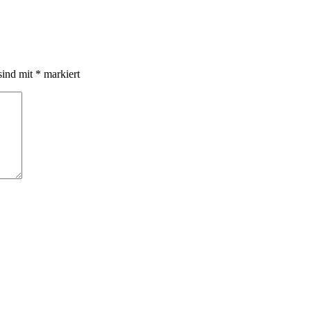
sind mit
*
markiert