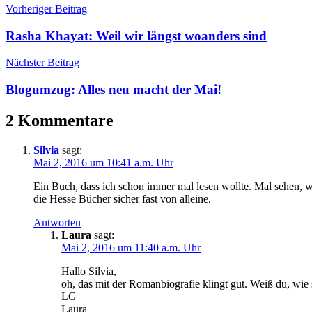
Hesse
,
Vorheriger Beitrag
Wandel
Rasha Khayat: Weil wir längst woanders sind
Nächster Beitrag
Blogumzug: Alles neu macht der Mai!
2 Kommentare
Silvia
sagt:
Mai 2, 2016 um 10:41 a.m. Uhr
Ein Buch, dass ich schon immer mal lesen wollte. Mal sehen, 
die Hesse Bücher sicher fast von alleine.
Antworten
Laura
sagt:
Mai 2, 2016 um 11:40 a.m. Uhr
Hallo Silvia,
oh, das mit der Romanbiografie klingt gut. Weiß du, wie
LG
Laura