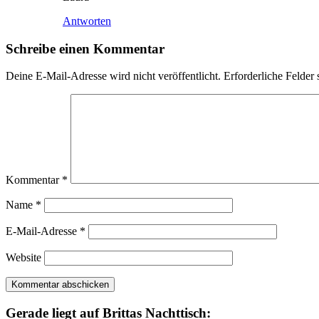
Antworten
Schreibe einen Kommentar
Deine E-Mail-Adresse wird nicht veröffentlicht.
Erforderliche Felder 
Kommentar
*
Name
*
E-Mail-Adresse
*
Website
Gerade liegt auf Brittas Nachttisch: