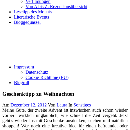
Verfilmungen
Von A bis Z: Rezensionsübersicht
Lesetipp des Monats
Literarische Events
Bloggequassel
Impressum
Datenschutz
Cookie-Richtlinie (EU)
Blogroll
Geschenktipp zu Weihnachten
Am
Dezember 12, 2012
Von
Laura
In
Sonstiges
Meine Güte, der zweite Advent ist inzwischen auch schon wieder
vorbei– wirklich unglaublich, wie schnell die Zeit vergeht. Jetzt
geht’s wieder los mit Geschenke ausdenken, suchen und natürlich
shoppen! Wer noch eine kreative Idee für einen befreundet oder