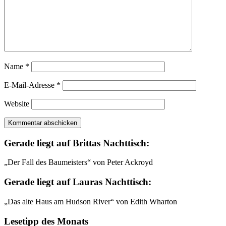
Name
*
E-Mail-Adresse
*
Website
Gerade liegt auf Brittas Nachttisch:
„Der Fall des Baumeisters“ von Peter Ackroyd
Gerade liegt auf Lauras Nachttisch:
„Das alte Haus am Hudson River“ von Edith Wharton
Lesetipp des Monats