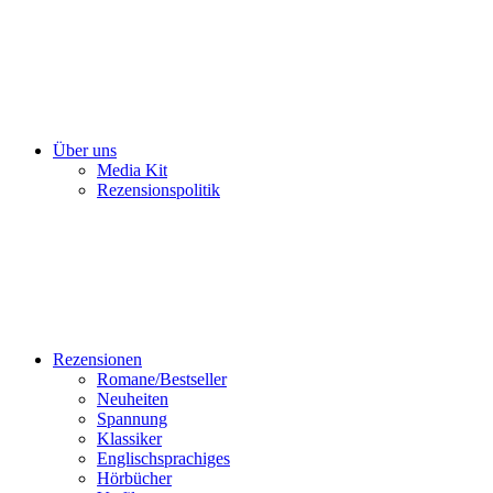
Über uns
Media Kit
Rezensionspolitik
Rezensionen
Romane/Bestseller
Neuheiten
Spannung
Klassiker
Englischsprachiges
Hörbücher