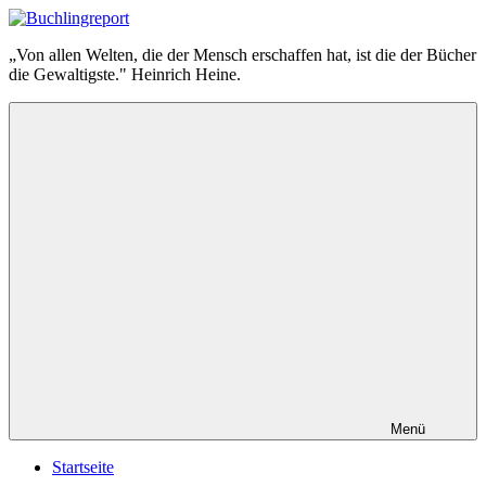
Zum
Inhalt
Buchlingreport
„Von allen Welten, die der Mensch erschaffen hat, ist die der Bücher
springen
die Gewaltigste." Heinrich Heine.
Menü
Startseite