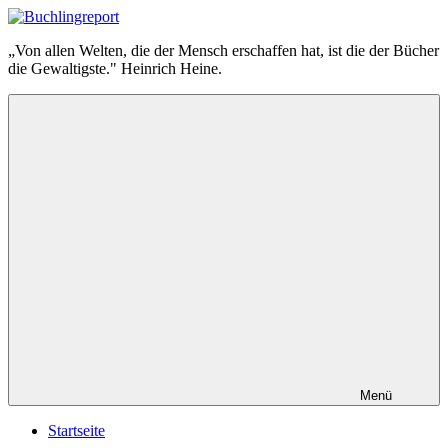
Zum
Inhalt
Buchlingreport
„Von allen Welten, die der Mensch erschaffen hat, ist die der Bücher
springen
die Gewaltigste." Heinrich Heine.
Menü
Startseite