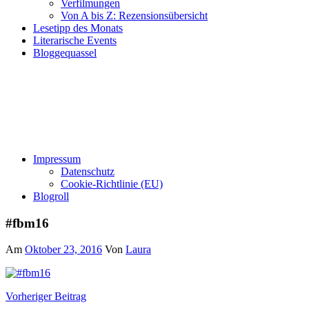
Verfilmungen
Von A bis Z: Rezensionsübersicht
Lesetipp des Monats
Literarische Events
Bloggequassel
Impressum
Datenschutz
Cookie-Richtlinie (EU)
Blogroll
#fbm16
Am
Oktober 23, 2016
Von
Laura
Beitragsnavigation
Vorheriger Beitrag