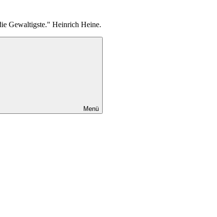
die Gewaltigste." Heinrich Heine.
Menü