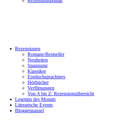
Rezensionspolitik
Rezensionen
Romane/Bestseller
Neuheiten
Spannung
Klassiker
Englischsprachiges
Hörbücher
Verfilmungen
Von A bis Z: Rezensionsübersicht
Lesetipp des Monats
Literarische Events
Bloggequassel