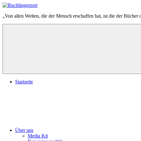
Zum
Inhalt
Buchlingreport
„Von allen Welten, die der Mensch erschaffen hat, ist die der Bücher 
springen
Startseite
Über uns
Media Kit