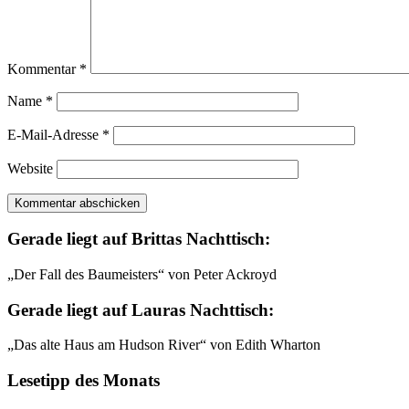
Kommentar
*
Name
*
E-Mail-Adresse
*
Website
Gerade liegt auf Brittas Nachttisch:
„Der Fall des Baumeisters“ von Peter Ackroyd
Gerade liegt auf Lauras Nachttisch:
„Das alte Haus am Hudson River“ von Edith Wharton
Lesetipp des Monats