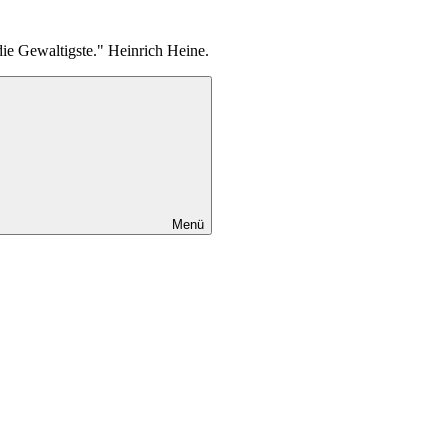
die Gewaltigste." Heinrich Heine.
Menü