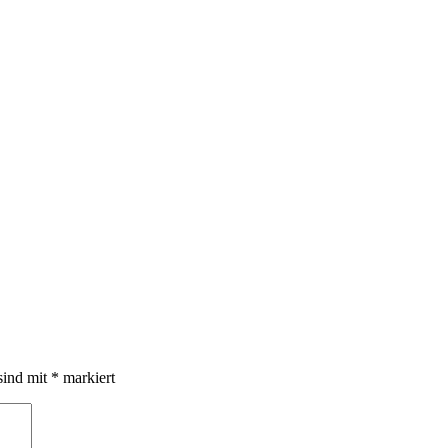
sind mit
*
markiert