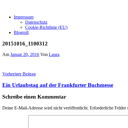
Impressum
Datenschutz
Cookie-Richtlinie (EU)
Blogroll
20151016_1100312
Am
Januar 20, 2016
Von
Laura
Beitragsnavigation
Vorheriger Beitrag
Ein Urlaubstag auf der Frankfurter Buchmesse
Schreibe einen Kommentar
Deine E-Mail-Adresse wird nicht veröffentlicht.
Erforderliche Felder 