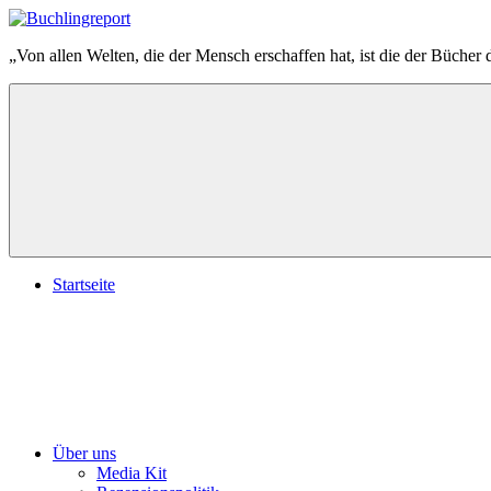
Zum
Inhalt
Buchlingreport
„Von allen Welten, die der Mensch erschaffen hat, ist die der Bücher 
springen
Startseite
Über uns
Media Kit