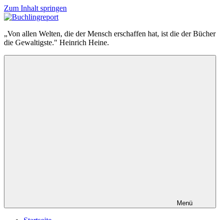
Zum Inhalt springen
Buchlingreport
„Von allen Welten, die der Mensch erschaffen hat, ist die der Bücher
die Gewaltigste." Heinrich Heine.
Menü