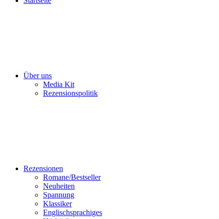
Startseite
Über uns
Media Kit
Rezensionspolitik
Rezensionen
Romane/Bestseller
Neuheiten
Spannung
Klassiker
Englischsprachiges