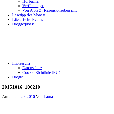
Hörbücher
Verfilmungen
Von A bis Z: Rezensionsübersicht
Lesetipp des Monats
Literarische Events
Bloggequassel
Impressum
Datenschutz
Cookie-Richtlinie (EU)
Blogroll
20151016_100210
Am
Januar 20, 2016
Von
Laura