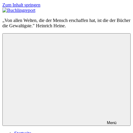
Zum Inhalt springen
Buchlingreport
„Von allen Welten, die der Mensch erschaffen hat, ist die der Bücher
die Gewaltigste." Heinrich Heine.
Menü