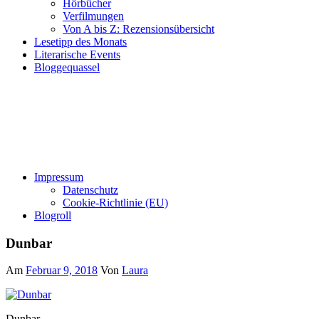
Hörbücher
Verfilmungen
Von A bis Z: Rezensionsübersicht
Lesetipp des Monats
Literarische Events
Bloggequassel
Impressum
Datenschutz
Cookie-Richtlinie (EU)
Blogroll
Dunbar
Am
Februar 9, 2018
Von
Laura
Dunbar