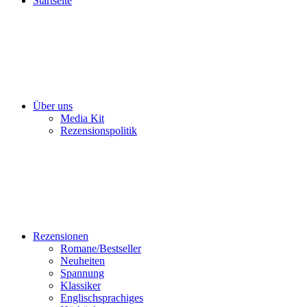
Startseite
Über uns
Media Kit
Rezensionspolitik
Rezensionen
Romane/Bestseller
Neuheiten
Spannung
Klassiker
Englischsprachiges