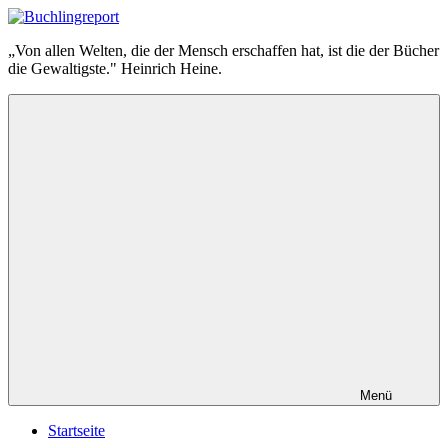
Zum
Inhalt
Buchlingreport
„Von allen Welten, die der Mensch erschaffen hat, ist die der Bücher
springen
die Gewaltigste." Heinrich Heine.
Menü
Startseite