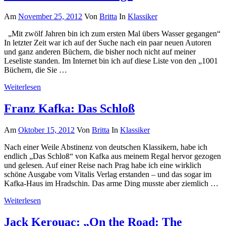
Am
November 25, 2012
Von
Britta
In
Klassiker
„Mit zwölf Jahren bin ich zum ersten Mal übers Wasser gegangen“
In letzter Zeit war ich auf der Suche nach ein paar neuen Autoren
und ganz anderen Büchern, die bisher noch nicht auf meiner
Leseliste standen. Im Internet bin ich auf diese Liste von den „1001
Büchern, die Sie …
Weiterlesen
Franz Kafka: Das Schloß
Am
Oktober 15, 2012
Von
Britta
In
Klassiker
Nach einer Weile Abstinenz von deutschen Klassikern, habe ich
endlich „Das Schloß“ von Kafka aus meinem Regal hervor gezogen
und gelesen. Auf einer Reise nach Prag habe ich eine wirklich
schöne Ausgabe vom Vitalis Verlag erstanden – und das sogar im
Kafka-Haus im Hradschin. Das arme Ding musste aber ziemlich …
Weiterlesen
Jack Kerouac: „On the Road: The