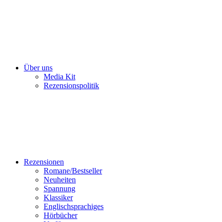
Über uns
Media Kit
Rezensionspolitik
Rezensionen
Romane/Bestseller
Neuheiten
Spannung
Klassiker
Englischsprachiges
Hörbücher