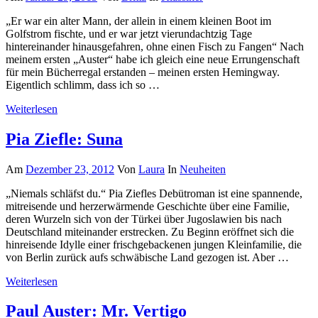
„Er war ein alter Mann, der allein in einem kleinen Boot im
Golfstrom fischte, und er war jetzt vierundachtzig Tage
hintereinander hinausgefahren, ohne einen Fisch zu Fangen“ Nach
meinem ersten „Auster“ habe ich gleich eine neue Errungenschaft
für mein Bücherregal erstanden – meinen ersten Hemingway.
Eigentlich schlimm, dass ich so …
Weiterlesen
Pia Ziefle: Suna
Am
Dezember 23, 2012
Von
Laura
In
Neuheiten
„Niemals schläfst du.“ Pia Ziefles Debütroman ist eine spannende,
mitreisende und herzerwärmende Geschichte über eine Familie,
deren Wurzeln sich von der Türkei über Jugoslawien bis nach
Deutschland miteinander erstrecken. Zu Beginn eröffnet sich die
hinreisende Idylle einer frischgebackenen jungen Kleinfamilie, die
von Berlin zurück aufs schwäbische Land gezogen ist. Aber …
Weiterlesen
Paul Auster: Mr. Vertigo