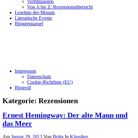
Verfilmungen
Von A bis Z: Rezensionsübersicht
Lesetipp des Monats
Literarische Events
Bloggequassel
Impressum
Datenschutz
Cookie-Richtlinie (EU)
Blogroll
Kategorie:
Rezensionen
Ernest Hemingway: Der alte Mann und
das Meer
Am
Januar 29, 2013
Von
Britta
In
Klassiker