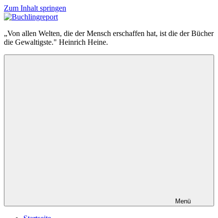
Zum Inhalt springen
Buchlingreport
„Von allen Welten, die der Mensch erschaffen hat, ist die der Bücher
die Gewaltigste." Heinrich Heine.
Menü