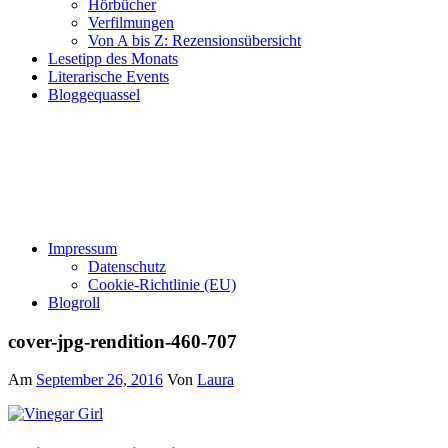
Hörbücher
Verfilmungen
Von A bis Z: Rezensionsübersicht
Lesetipp des Monats
Literarische Events
Bloggequassel
Impressum
Datenschutz
Cookie-Richtlinie (EU)
Blogroll
cover-jpg-rendition-460-707
Am
September 26, 2016
Von
Laura