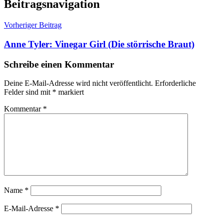
Beitragsnavigation
Vorheriger Beitrag
Anne Tyler: Vinegar Girl (Die störrische Braut)
Schreibe einen Kommentar
Deine E-Mail-Adresse wird nicht veröffentlicht.
Erforderliche
Felder sind mit
*
markiert
Kommentar
*
Name
*
E-Mail-Adresse
*