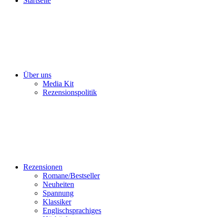
Startseite
Über uns
Media Kit
Rezensionspolitik
Rezensionen
Romane/Bestseller
Neuheiten
Spannung
Klassiker
Englischsprachiges