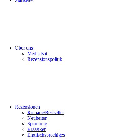
Startseite
Über uns
Media Kit
Rezensionspolitik
Rezensionen
Romane/Bestseller
Neuheiten
Spannung
Klassiker
Englischsprachiges