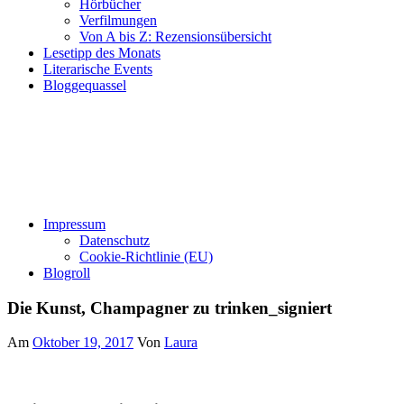
Hörbücher
Verfilmungen
Von A bis Z: Rezensionsübersicht
Lesetipp des Monats
Literarische Events
Bloggequassel
Impressum
Datenschutz
Cookie-Richtlinie (EU)
Blogroll
Die Kunst, Champagner zu trinken_signiert
Am
Oktober 19, 2017
Von
Laura