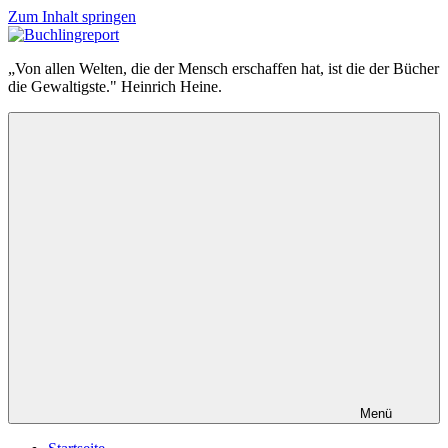
Zum Inhalt springen
Buchlingreport
„Von allen Welten, die der Mensch erschaffen hat, ist die der Bücher
die Gewaltigste." Heinrich Heine.
Menü