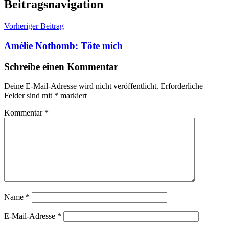
Beitragsnavigation
Vorheriger Beitrag
Amélie Nothomb: Töte mich
Schreibe einen Kommentar
Deine E-Mail-Adresse wird nicht veröffentlicht.
Erforderliche
Felder sind mit
*
markiert
Kommentar
*
Name
*
E-Mail-Adresse
*