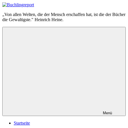
Zum
Inhalt
Buchlingreport
„Von allen Welten, die der Mensch erschaffen hat, ist die der Bücher
springen
die Gewaltigste." Heinrich Heine.
Menü
Startseite