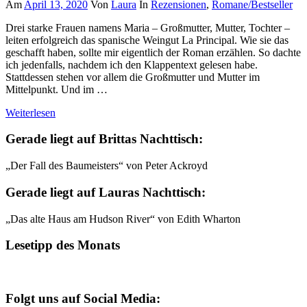
Am
April 13, 2020
Von
Laura
In
Rezensionen
,
Romane/Bestseller
Drei starke Frauen namens Maria – Großmutter, Mutter, Tochter –
leiten erfolgreich das spanische Weingut La Principal. Wie sie das
geschafft haben, sollte mir eigentlich der Roman erzählen. So dachte
ich jedenfalls, nachdem ich den Klappentext gelesen habe.
Stattdessen stehen vor allem die Großmutter und Mutter im
Mittelpunkt. Und im …
Weiterlesen
Gerade liegt auf Brittas Nachttisch:
„Der Fall des Baumeisters“ von Peter Ackroyd
Gerade liegt auf Lauras Nachttisch:
„Das alte Haus am Hudson River“ von Edith Wharton
Lesetipp des Monats
Folgt uns auf Social Media: