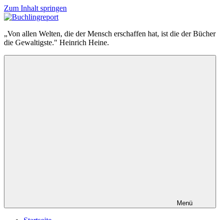
Zum Inhalt springen
Buchlingreport
„Von allen Welten, die der Mensch erschaffen hat, ist die der Bücher
die Gewaltigste." Heinrich Heine.
Menü