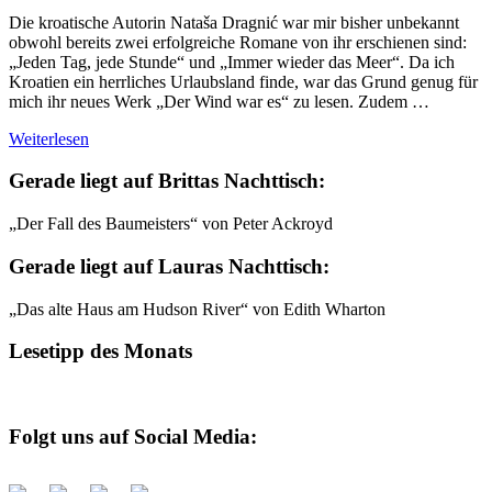
Die kroatische Autorin Nataša Dragnić war mir bisher unbekannt
obwohl bereits zwei erfolgreiche Romane von ihr erschienen sind:
„Jeden Tag, jede Stunde“ und „Immer wieder das Meer“. Da ich
Kroatien ein herrliches Urlaubsland finde, war das Grund genug für
mich ihr neues Werk „Der Wind war es“ zu lesen. Zudem …
Weiterlesen
Gerade liegt auf Brittas Nachttisch:
„Der Fall des Baumeisters“ von Peter Ackroyd
Gerade liegt auf Lauras Nachttisch:
„Das alte Haus am Hudson River“ von Edith Wharton
Lesetipp des Monats
Folgt uns auf Social Media: