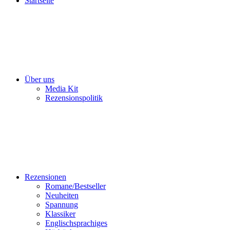
Startseite
Über uns
Media Kit
Rezensionspolitik
Rezensionen
Romane/Bestseller
Neuheiten
Spannung
Klassiker
Englischsprachiges