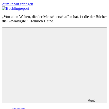
Zum Inhalt springen
Buchlingreport
„Von allen Welten, die der Mensch erschaffen hat, ist die der Bücher
die Gewaltigste." Heinrich Heine.
Menü