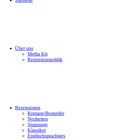
Startseite
Über uns
Media Kit
Rezensionspolitik
Rezensionen
Romane/Bestseller
Neuheiten
Spannung
Klassiker
Englischsprachiges