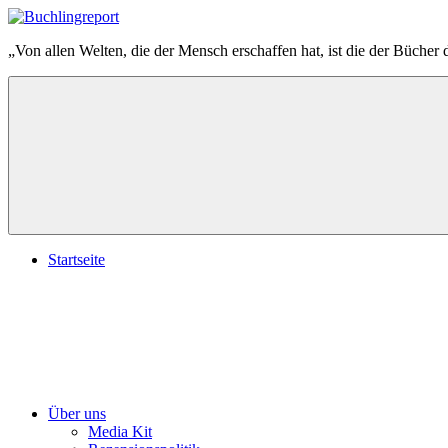
Zum
Inhalt
Buchlingreport
„Von allen Welten, die der Mensch erschaffen hat, ist die der Bücher 
springen
Startseite
Über uns
Media Kit