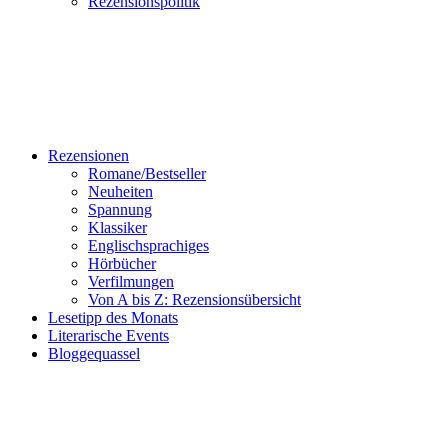
Rezensionspolitik
Rezensionen
Romane/Bestseller
Neuheiten
Spannung
Klassiker
Englischsprachiges
Hörbücher
Verfilmungen
Von A bis Z: Rezensionsübersicht
Lesetipp des Monats
Literarische Events
Bloggequassel