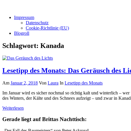
Impressum
Datenschutz
Cookie-Richtlinie (EU)
Blogroll
Schlagwort:
Kanada
Lesetipp des Monats: Das Geräusch des Li
Am
Januar 2, 2018
Von
Laura
In
Lesetipp des Monats
Im Januar wird es sicher nochmal so richtig kalt und winterlich – wer
des Winters, der Kälte und des Schnees aufzeigt – und zwar in Kana
Weiterlesen
Gerade liegt auf Brittas Nachttisch:
„Der Fall des Baumeisters“ von Peter Ackroyd