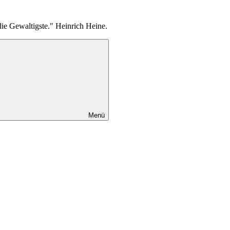
die Gewaltigste." Heinrich Heine.
Menü