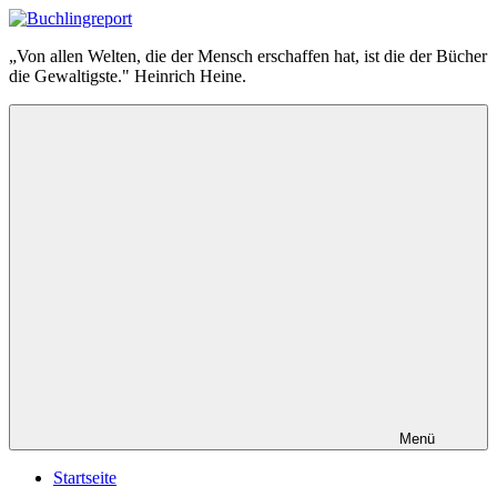
Zum
Inhalt
Buchlingreport
„Von allen Welten, die der Mensch erschaffen hat, ist die der Bücher
springen
die Gewaltigste." Heinrich Heine.
Menü
Startseite