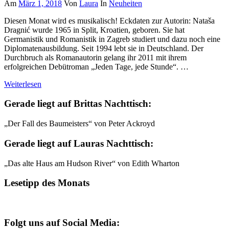
Am
März 1, 2018
Von
Laura
In
Neuheiten
Diesen Monat wird es musikalisch! Eckdaten zur Autorin: Nataša
Dragnić wurde 1965 in Split, Kroatien, geboren. Sie hat
Germanistik und Romanistik in Zagreb studiert und dazu noch eine
Diplomatenausbildung. Seit 1994 lebt sie in Deutschland. Der
Durchbruch als Romanautorin gelang ihr 2011 mit ihrem
erfolgreichen Debütroman „Jeden Tage, jede Stunde“. …
Weiterlesen
Gerade liegt auf Brittas Nachttisch:
„Der Fall des Baumeisters“ von Peter Ackroyd
Gerade liegt auf Lauras Nachttisch:
„Das alte Haus am Hudson River“ von Edith Wharton
Lesetipp des Monats
Folgt uns auf Social Media: