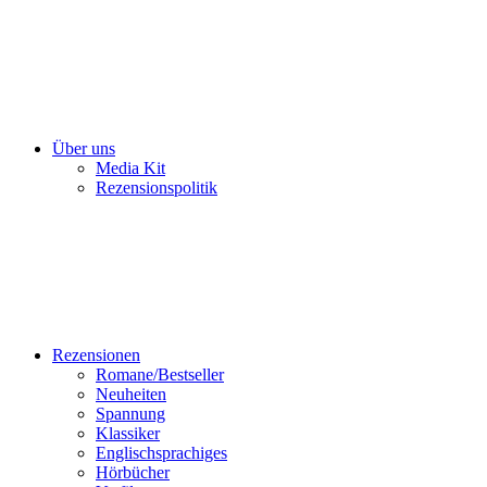
Über uns
Media Kit
Rezensionspolitik
Rezensionen
Romane/Bestseller
Neuheiten
Spannung
Klassiker
Englischsprachiges
Hörbücher